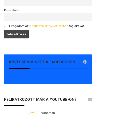
Keresztnév
Elfogadom az
Adatkezelési tájékoztatóban
foglaltakat.
KÖVESSEN MINKET A FACEBOOKON
FELIRATKOZOTT MÁR A YOUTUBE-ON?