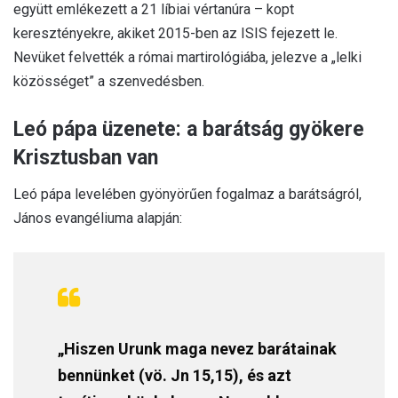
együtt emlékezett a 21 líbiai vértanúra – kopt
keresztényekre, akiket 2015-ben az ISIS fejezett le.
Nevüket felvették a római martirológiába, jelezve a „lelki
közösséget” a szenvedésben.
Leó pápa üzenete: a barátság gyökere
Krisztusban van
Leó pápa levelében gyönyörűen fogalmaz a barátságról,
János evangéliuma alapján:
„Hiszen Urunk maga nevez barátainak
bennünket (vö. Jn 15,15), és azt