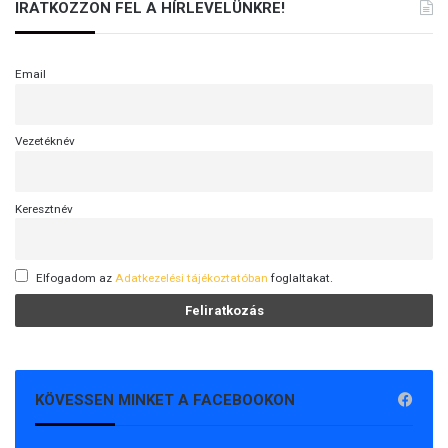
IRATKOZZON FEL A HÍRLEVELÜNKRE!
Email
Vezetéknév
Keresztnév
Elfogadom az
Adatkezelési tájékoztatóban
foglaltakat.
KÖVESSEN MINKET A FACEBOOKON