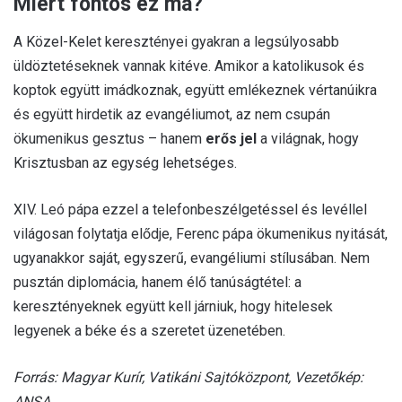
Miért fontos ez ma?
A Közel-Kelet keresztényei gyakran a legsúlyosabb
üldöztetéseknek vannak kitéve. Amikor a katolikusok és
koptok együtt imádkoznak, együtt emlékeznek vértanúikra
és együtt hirdetik az evangéliumot, az nem csupán
ökumenikus gesztus – hanem
erős jel
a világnak, hogy
Krisztusban az egység lehetséges.
XIV. Leó pápa ezzel a telefonbeszélgetéssel és levéllel
világosan folytatja elődje, Ferenc pápa ökumenikus nyitását,
ugyanakkor saját, egyszerű, evangéliumi stílusában. Nem
pusztán diplomácia, hanem élő tanúságtétel: a
keresztényeknek együtt kell járniuk, hogy hitelesek
legyenek a béke és a szeretet üzenetében.
Forrás: Magyar Kurír, Vatikáni Sajtóközpont, Vezetőkép:
ANSA