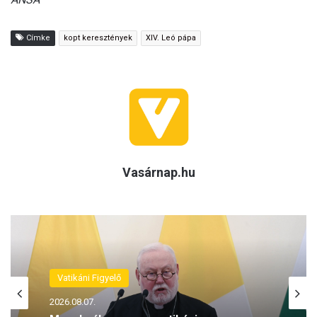
Címke
kopt keresztények
XIV. Leó pápa
Vasárnap.hu
Vatikáni Figyelő
2026.08.07.