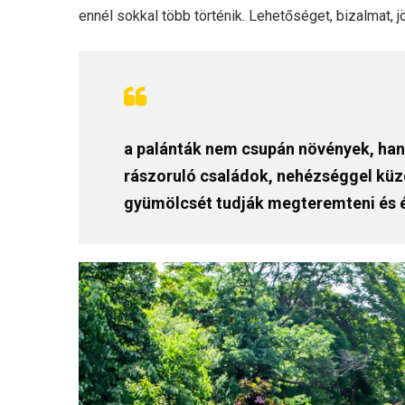
ennél sokkal több történik. Lehetőséget, bizalmat, j
a palánták nem csupán növények, han
rászoruló családok, nehézséggel küz
gyümölcsét tudják megteremteni és é