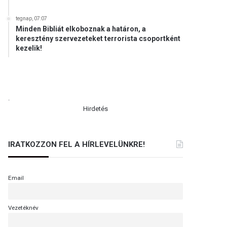
tegnap, 07:07
Minden Bibliát elkoboznak a határon, a
keresztény szervezeteket terrorista csoportként
kezelik!
.
Hirdetés
IRATKOZZON FEL A HÍRLEVELÜNKRE!
Email
Vezetéknév