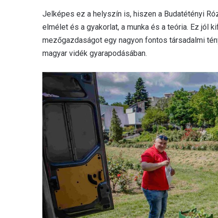
Jelképes ez a helyszín is, hiszen a Budatétényi Ró
elmélet és a gyakorlat, a munka és a teória. Ez jól 
mezőgazdaságot egy nagyon fontos társadalmi tén
magyar vidék gyarapodásában.