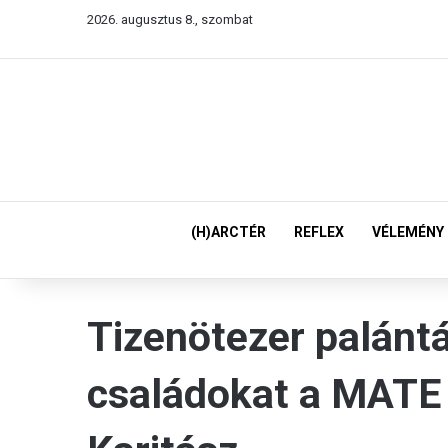
2026. augusztus 8., szombat
(H)ARCTÉR
REFLEX
VÉLEMÉNY
Tizenötezer palántá
családokat a MATE 