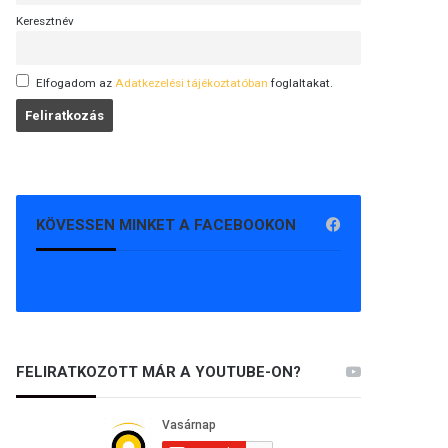
Keresztnév
Elfogadom az
Adatkezelési tájékoztatóban
foglaltakat.
KÖVESSEN MINKET A FACEBOOKON
FELIRATKOZOTT MÁR A YOUTUBE-ON?