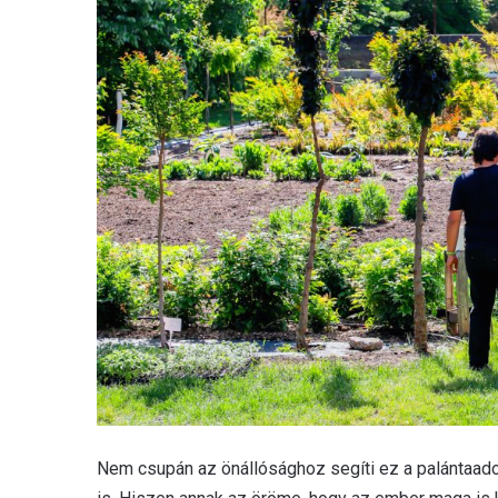
Nem csupán az önállósághoz segíti ez a palántaad