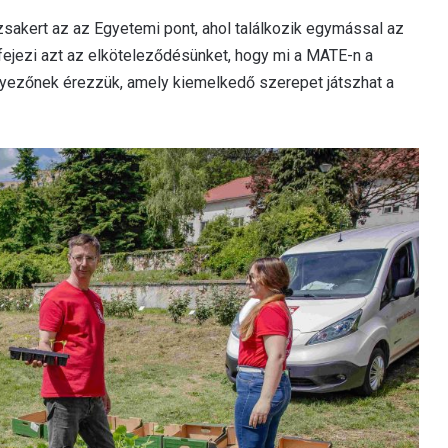
zsakert az az Egyetemi pont, ahol találkozik egymással az
kifejezi azt az elköteleződésünket, hogy mi a MATE-n a
yezőnek érezzük, amely kiemelkedő szerepet játszhat a