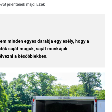
övőt jelentenek majd. Ezek
em minden egyes darabja egy esély, hogy a
dők saját maguk, saját munkájuk
lvezni a későbbiekben.