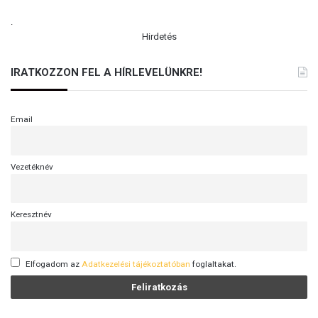
.
Hirdetés
IRATKOZZON FEL A HÍRLEVELÜNKRE!
Email
Vezetéknév
Keresztnév
Elfogadom az
Adatkezelési tájékoztatóban
foglaltakat.