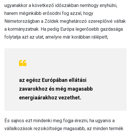
ugyanakkor a következő időszakban nemhogy enyhülni,
hanem méginkább erősödni fog azzal, hogy
Németországban a Zöldek meghatározó szereplőivé váltak
a kormányzatnak. Ha pedig Európa legerősebb gazdasága
folytatja azt az utat, amelyre már korábban rálépett,
az egész Európában ellátási
zavarokhoz és még magasabb
energiaárakhoz vezethet.
És sajnos ezt mindenki meg fogja érezni, ha ugyanis a
vállalkozások rezsiköltsége magasabb, az minden termék