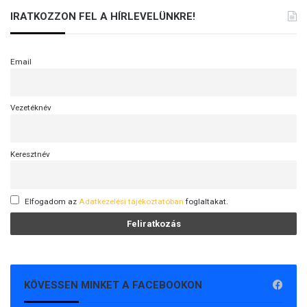
IRATKOZZON FEL A HÍRLEVELÜNKRE!
Email
Vezetéknév
Keresztnév
Elfogadom az
Adatkezelési tájékoztatóban
foglaltakat.
KÖVESSEN MINKET A FACEBOOKON