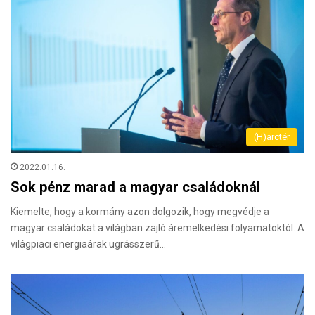
(H)arctér
2022.01.16.
Sok pénz marad a magyar családoknál
Kiemelte, hogy a kormány azon dolgozik, hogy megvédje a
magyar családokat a világban zajló áremelkedési folyamatoktól. A
világpiaci energiaárak ugrásszerű…