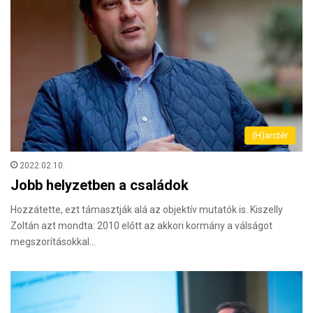
(H)arctér
2022.02.10.
Jobb helyzetben a családok
Hozzátette, ezt támasztják alá az objektív mutatók is. Kiszelly
Zoltán azt mondta: 2010 előtt az akkori kormány a válságot
megszorításokkal…