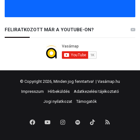
FELIRATKOZOTT MÁR A YOUTUBE-ON?
© Copyright 2026, Minden jog fenntartva! |
Vasárnap.hu
Impresszum
Hírbeküldés
Adatkezelési tájékoztató
Jogi nyilatkozat
Támogatók
Facebook
YouTube
Instagram
Spotify
TikTok
RSS