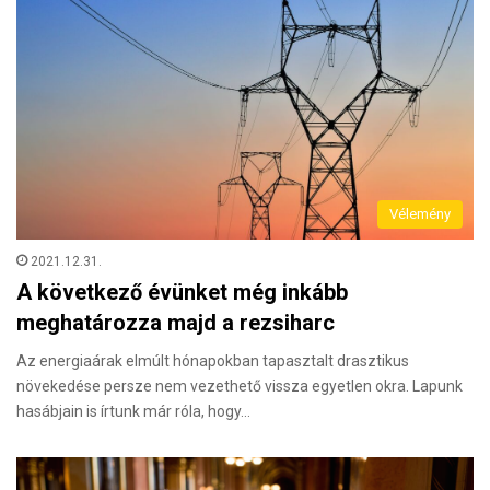
Vélemény
2021.12.31.
A következő évünket még inkább
meghatározza majd a rezsiharc
Az energiaárak elmúlt hónapokban tapasztalt drasztikus
növekedése persze nem vezethető vissza egyetlen okra. Lapunk
hasábjain is írtunk már róla, hogy…