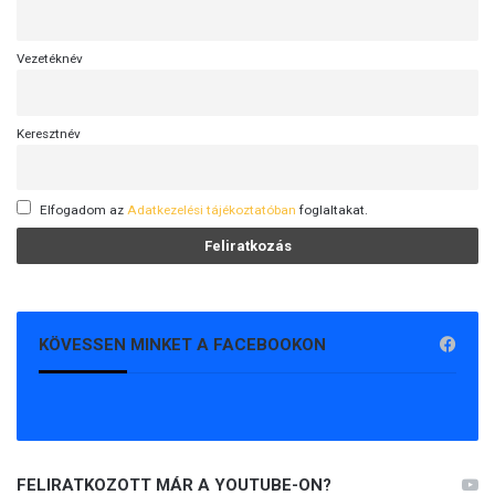
Vezetéknév
Keresztnév
Elfogadom az
Adatkezelési tájékoztatóban
foglaltakat.
KÖVESSEN MINKET A FACEBOOKON
FELIRATKOZOTT MÁR A YOUTUBE-ON?