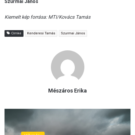
Szurmai János
Kiemelt kép forrása: MTI/Kovács Tamás
Címke
Kenderesi Tamás
Szurmai János
Mészáros Erika