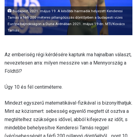
Budapest, 2021. május 19. A késõbbi harmadik helyezett Kenderesi
Tamás a férfi 200 méteres pillangóúszás döntõjében a budapesti vizes
Európa-bajnokságon a Duna Arénában 2021. május 19-én. MTI/Kovács
Tamás
Az emberiség régi kérdésére kaptunk ma hajnalban választ,
nevezetesen arra: milyen messzire van a Mennyország a
Földtől?
Úgy 10 és fél centiméterre.
Mindezt egyszerű matematikával-fizikával is bizonyíthatjuk.
Mint az közismert: sebesség egyenlő megtett út osztva a
megtételhez szükséges idővel, abból kifejezve az időt, s
mindebbe behelyesítve Kenderesi Tamás reggel
(vég)sebességét a férfi 200 pillangó döntőjéből… pont 10