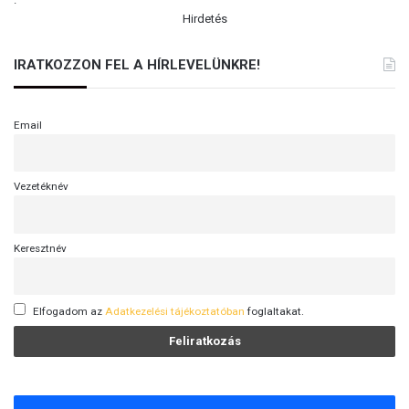
Hirdetés
IRATKOZZON FEL A HÍRLEVELÜNKRE!
Email
Vezetéknév
Keresztnév
Elfogadom az
Adatkezelési tájékoztatóban
foglaltakat.