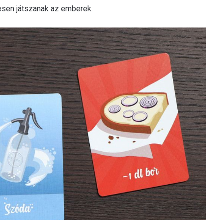
vesen játszanak az emberek.