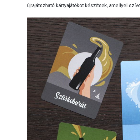
újrajátszható kártyajátékot készítsek, amellyel szí