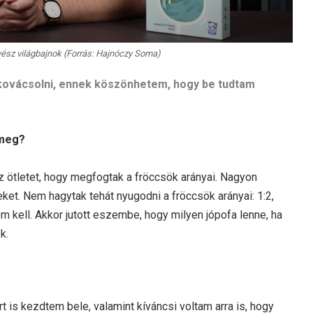
ész világbajnok (Forrás: Hajnóczy Soma)
 kovácsolni, ennek köszönhetem, hogy be tudtam
 meg?
 ötletet, hogy megfogtak a fröccsök arányai. Nagyon
ket. Nem hagytak tehát nyugodni a fröccsök arányai: 1:2,
m kell. Akkor jutott eszembe, hogy milyen jópofa lenne, ha
k.
t is kezdtem bele, valamint kíváncsi voltam arra is, hogy