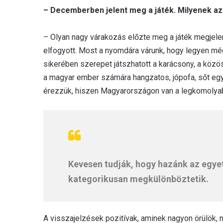
– Decemberben jelent meg a játék. Milyenek az
– Olyan nagy várakozás előzte meg a játék megjelen
elfogyott. Most a nyomdára várunk, hogy legyen mé
sikerében szerepet játszhatott a karácsony, a közös
a magyar ember számára hangzatos, jópofa, sőt egy
érezzük, hiszen Magyarországon van a legkomolyabb
Kevesen tudják, hogy hazánk az egyet
kategorikusan megkülönböztetik.
A visszajelzések pozitívak, aminek nagyon örülök, 