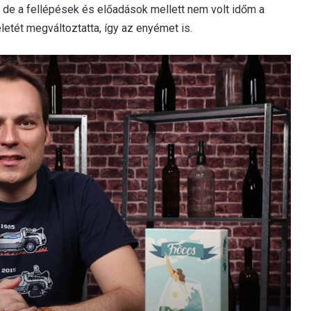
de a fellépések és előadások mellett nem volt időm a
letét megváltoztatta, így az enyémet is.