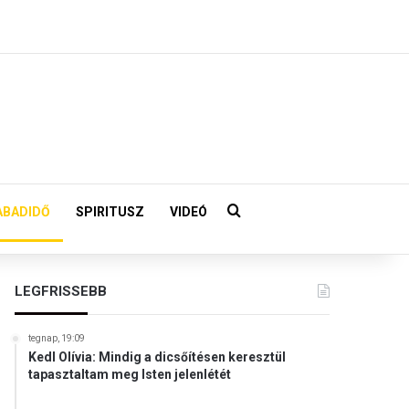
Keresés:
ABADIDŐ
SPIRITUSZ
VIDEÓ
LEGFRISSEBB
tegnap, 19:09
Kedl Olívia: Mindig a dicsőítésen keresztül
tapasztaltam meg Isten jelenlétét