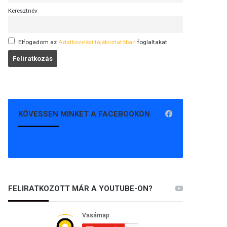
Keresztnév
Elfogadom az
Adatkezelési tájékoztatóban
foglaltakat.
KÖVESSEN MINKET A FACEBOOKON
FELIRATKOZOTT MÁR A YOUTUBE-ON?