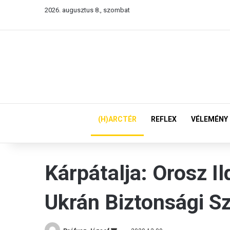
2026. augusztus 8., szombat
(H)ARCTÉR
REFLEX
VÉLEMÉNY
Kárpátalja: Orosz Il
Ukrán Biztonsági Sz