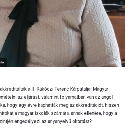
ola
akkreditálták a II. Rákóczi Ferenc Kárpátaljai Magyar
mételni az eljárást, valamint folyamatban van az angol
oka, hogy egy évre kaphatták meg az akkreditációt, hiszen
nítókat a magyar iskolák számára, annak ellenére, hogy a
zintjén engedélyezi az anyanyelvű oktatást?