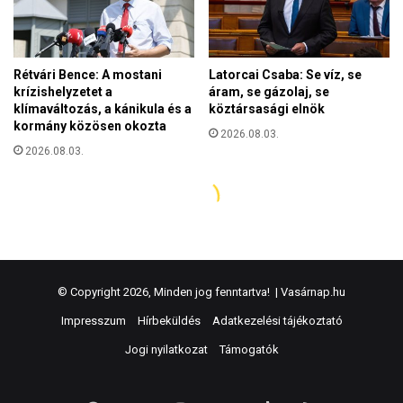
© Copyright 2026, Minden jog fenntartva! |
Vasárnap.hu
Impresszum
Hírbeküldés
Adatkezelési tájékoztató
Jogi nyilatkozat
Támogatók