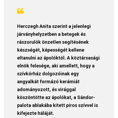
Herczegh Anita szerint a jelenlegi
járványhelyzetben a betegek és
rászorulók önzetlen segítésének
készségét, képességét kellene
eltanulni az ápolóktól. A köztársasági
elnök felesége, aki amellett, hogy a
szívkórház dolgozóinak egy
angyalkát formázó kerámiát
adományozott, és virággal
köszöntötte az ápolókat, a Sándor-
palota ablakába kitett piros szívvel is
kifejezte háláját.