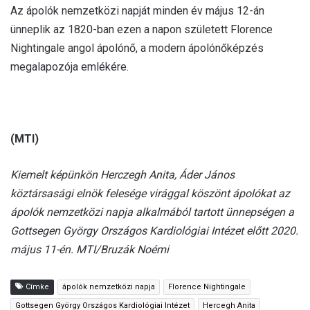
Az ápolók nemzetközi napját minden év május 12-án
ünneplik az 1820-ban ezen a napon született Florence
Nightingale angol ápolónő, a modern ápolónőképzés
megalapozója emlékére.
(MTI)
Kiemelt képünkön Herczegh Anita, Áder János
köztársasági elnök felesége virággal köszönt ápolókat az
ápolók nemzetközi napja alkalmából tartott ünnepségen a
Gottsegen György Országos Kardiológiai Intézet előtt 2020.
május 11-én. MTI/Bruzák Noémi
Címke
ápolók nemzetközi napja
Florence Nightingale
Gottsegen György Országos Kardiológiai Intézet
Hercegh Anita