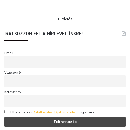
.
Hirdetés
IRATKOZZON FEL A HÍRLEVELÜNKRE!
Email
Vezetéknév
Keresztnév
Elfogadom az
Adatkezelési tájékoztatóban
foglaltakat.