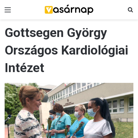
Menü
K
Gottsegen György
Országos Kardiológiai
Intézet