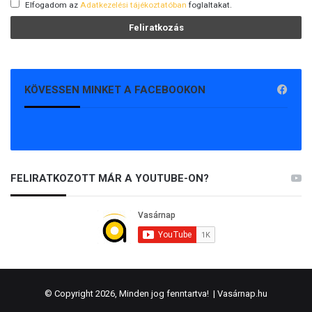
Elfogadom az
Adatkezelési tájékoztatóban
foglaltakat.
KÖVESSEN MINKET A FACEBOOKON
FELIRATKOZOTT MÁR A YOUTUBE-ON?
© Copyright 2026, Minden jog fenntartva! |
Vasárnap.hu