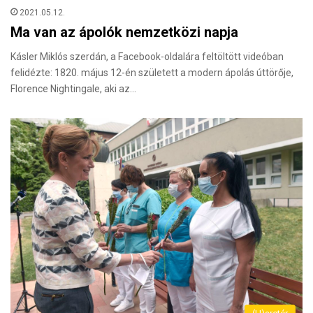
2021.05.12.
Ma van az ápolók nemzetközi napja
Kásler Miklós szerdán, a Facebook-oldalára feltöltött videóban
felidézte: 1820. május 12-én született a modern ápolás úttörője,
Florence Nightingale, aki az…