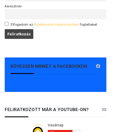
Keresztnév
Elfogadom az
Adatkezelési tájékoztatóban
foglaltakat.
KÖVESSEN MINKET A FACEBOOKON
FELIRATKOZOTT MÁR A YOUTUBE-ON?