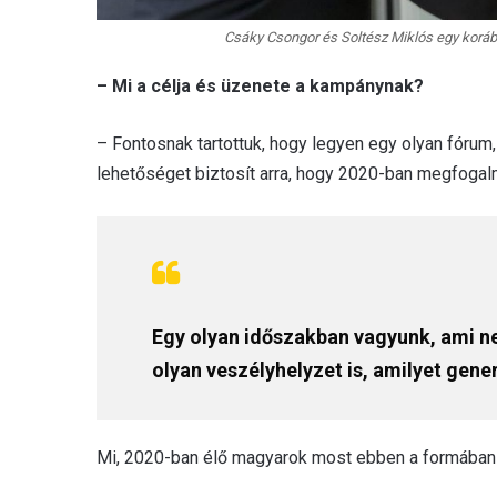
Csáky Csongor és Soltész Miklós egy korább
– Mi a célja és üzenete a kampánynak?
– Fontosnak tartottuk, hogy legyen egy olyan fórum
lehetőséget biztosít arra, hogy 2020-ban megfogal
Egy olyan időszakban vagyunk, ami 
olyan veszélyhelyzet is, amilyet gene
Mi, 2020-ban élő magyarok most ebben a formában 