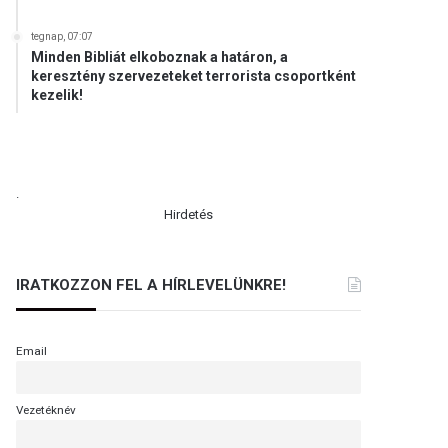
tegnap, 07:07
Minden Bibliát elkoboznak a határon, a
keresztény szervezeteket terrorista csoportként
kezelik!
.
Hirdetés
IRATKOZZON FEL A HÍRLEVELÜNKRE!
Email
Vezetéknév