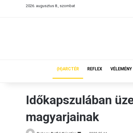
2026. augusztus 8., szombat
(H)ARCTÉR
REFLEX
VÉLEMÉNY
Időkapszulában üze
magyarjainak