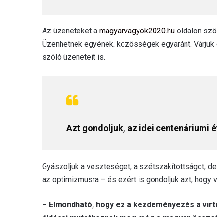
Az üzeneteket a
magyarvagyok2020.hu
oldalon szöv
Üzenhetnek egyének, közösségek egyaránt. Várjuk 
szóló üzeneteit is.
Azt gondoljuk, az idei centenáriumi 
Gyászoljuk a veszteséget, a szétszakítottságot, d
az optimizmusra – és ezért is gondoljuk azt, hogy v
– Elmondható, hogy ez a kezdeményezés a virtu