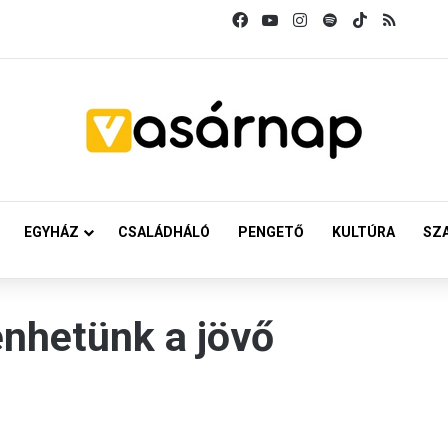
Facebook
YouTube
Instagram
Spotify
TikTok
RSS
EGYHÁZ
CSALÁDHÁLÓ
PENGETŐ
KULTÚRA
SZ
nhetünk a jövő