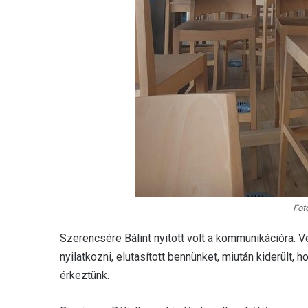
Fot
Szerencsére Bálint nyitott volt a kommunikációra. V
nyilatkozni, elutasított bennünket, miután kiderült,
érkeztünk.