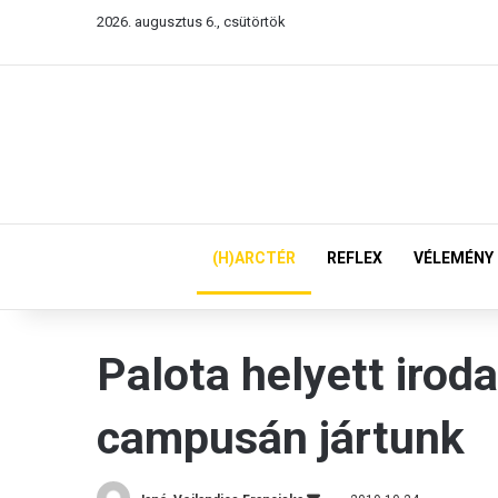
2026. augusztus 6., csütörtök
(H)ARCTÉR
REFLEX
VÉLEMÉNY
Palota helyett irod
campusán jártunk