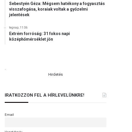
Sebestyén Géza: Mégsem hatékony a fogyasztás
visszafogása, koraiak voltak a győzelmi
jelentések
tegnap, 11:06
Extrém forróság: 31 fokos napi
középhőmérséklet jön
.
Hirdetés
IRATKOZZON FEL A HÍRLEVELÜNKRE!
Email