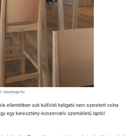
ó: Vasárnap.hu
ele ellentétben sok külföldi hallgató nem szeretett volna
 hogy egy keresztény-konzervatív szemléletű laptól