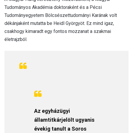
Tudományos Akadémia doktoraként és a Pécsi
Tudományegyetem Bölcsészettudományi Karának volt
dékánjaként mutatta be Heidl Györgyöt. Ez mind igaz,
csakhogy kimaradt egy fontos mozzanat a szakmai
életrajzból.
Az egyházügyi
államtitkárjelölt ugyanis
évekig tanult a Soros