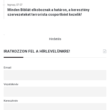
tegnap, 07:07
Minden Bibliát elkoboznak a határon, a keresztény
szervezeteket terrorista csoportként kezelik!
.
Hirdetés
IRATKOZZON FEL A HÍRLEVELÜNKRE!
Email
Vezetéknév
Keresztnév