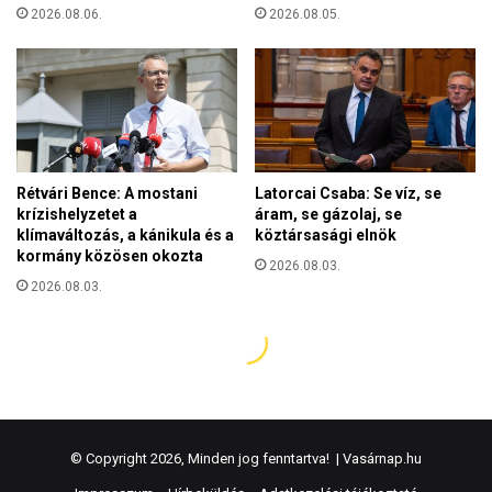
© Copyright 2026, Minden jog fenntartva! |
Vasárnap.hu