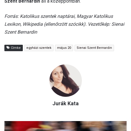
Szent Bernardin
áll a középpontban.
Forrás: Katolikus szentek naptárai, Magyar Katolikus
Lexikon, Wikipedia (ellenőrzött szócikk). Vezetőkép: Sienai
Szent Bernardin
Címke
egyházi szentek
május 20
Sienai Szent Bernardin
Jurák Kata