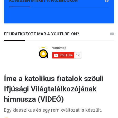
KÖVESSEN MINKET A FACEBOOKON
FELIRATKOZOTT MÁR A YOUTUBE-ON?