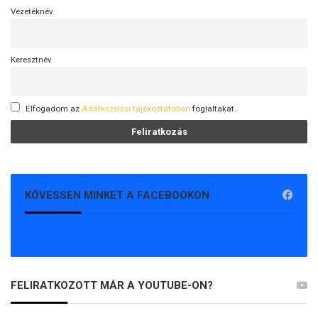
Vezetéknév
Keresztnév
Elfogadom az
Adatkezelési tájékoztatóban
foglaltakat.
KÖVESSEN MINKET A FACEBOOKON
FELIRATKOZOTT MÁR A YOUTUBE-ON?