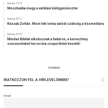
tegnap, 10:14
Moszkvába megy a vatikáni külügyminiszter
tegnap, 09:12
Kaszab Zoltán: Most lett volna valódi szükség a közmédiára
tegnap, 07:07
Minden Bibliát elkoboznak a határon, a keresztény
szervezeteket terrorista csoportként kezelik!
.
Hirdetés
IRATKOZZON FEL A HÍRLEVELÜNKRE!
Email