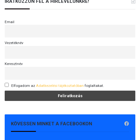
IRATKOZZON FEL A HÍRLEVELÜNKRE!
Email
Vezetéknév
Keresztnév
Elfogadom az
Adatkezelési tájékoztatóban
foglaltakat.
KÖVESSEN MINKET A FACEBOOKON