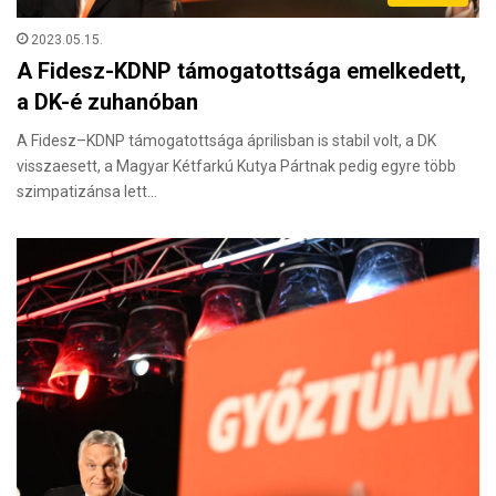
2023.05.15.
A Fidesz-KDNP támogatottsága emelkedett,
a DK-é zuhanóban
A Fidesz–KDNP támogatottsága áprilisban is stabil volt, a DK
visszaesett, a Magyar Kétfarkú Kutya Pártnak pedig egyre több
szimpatizánsa lett…