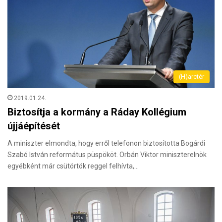
(H)arctér
2019.01.24.
Biztosítja a kormány a Ráday Kollégium
újjáépítését
A miniszter elmondta, hogy erről telefonon biztosította Bogárdi
Szabó István református püspököt. Orbán Viktor miniszterelnök
egyébként már csütörtök reggel felhívta,…