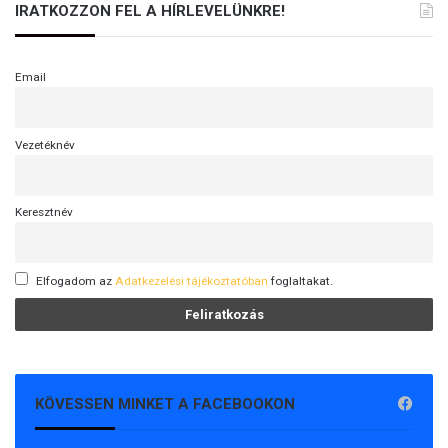
IRATKOZZON FEL A HÍRLEVELÜNKRE!
Email
Vezetéknév
Keresztnév
Elfogadom az
Adatkezelési tájékoztatóban
foglaltakat.
KÖVESSEN MINKET A FACEBOOKON