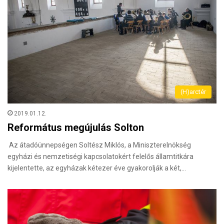
(H)arctér
2019.01.12.
Református megújulás Solton
Az átadóünnepségen Soltész Miklós, a Miniszterelnökség
egyházi és nemzetiségi kapcsolatokért felelős államtitkára
kijelentette, az egyházak kétezer éve gyakorolják a két,…