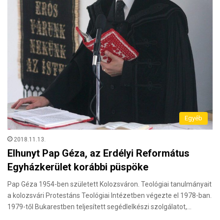
Egyéb
2018.11.13.
Elhunyt Pap Géza, az Erdélyi Református
Egyházkerület korábbi püspöke
Pap Géza 1954-ben született Kolozsváron. Teológiai tanulmányait
a kolozsvári Protestáns Teológiai Intézetben végezte el 1978-ban.
1979-től Bukarestben teljesített segédlelkészi szolgálatot,…