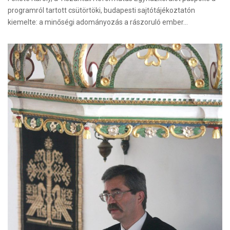
programról tartott csütörtöki, budapesti sajtótájékoztatón
kiemelte: a minőségi adományozás a rászoruló ember…