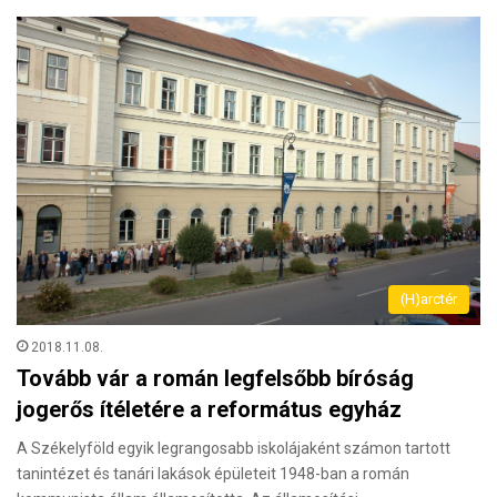
(H)arctér
2018.11.08.
Tovább vár a román legfelsőbb bíróság
jogerős ítéletére a református egyház
A Székelyföld egyik legrangosabb iskolájaként számon tartott
tanintézet és tanári lakások épületeit 1948-ban a román