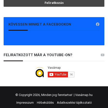
KÖVESSEN MINKET A FACEBOOKON
FELIRATKOZOTT MÁR A YOUTUBE-ON?
© Copyright 2026, Minden jog fenntartva! |
Vasárnap.hu
Impresszum
Hírbeküldés
Adatkezelési tájékoztató