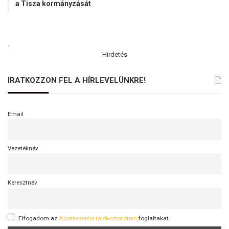
a Tisza kormányzását
.
Hirdetés
IRATKOZZON FEL A HÍRLEVELÜNKRE!
Email
Vezetéknév
Keresztnév
Elfogadom az
Adatkezelési tájékoztatóban
foglaltakat.