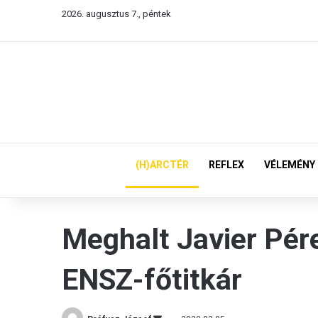
2026. augusztus 7., péntek
(H)ARCTÉR
REFLEX
VÉLEMÉNY
Meghalt Javier Pére
ENSZ-főtitkár