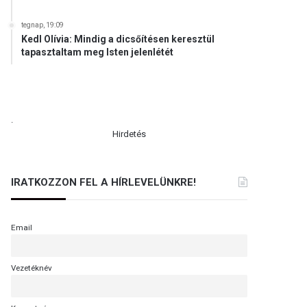
tegnap, 19:09
Kedl Olívia: Mindig a dicsőítésen keresztül
tapasztaltam meg Isten jelenlétét
.
Hirdetés
IRATKOZZON FEL A HÍRLEVELÜNKRE!
Email
Vezetéknév