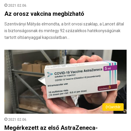
2021.02.06.
Az orosz vakcina megbízható
Szentiványi Mátyás elmondta, a brit orvosi szaklap, a Lancet által
is biztonságosnak és mintegy 92 százalékos hatékonyságúnak
tartott oltóanyaggal kapcsolatban…
(H)arctér
2021.02.06.
Megérkezett az első AstraZeneca-