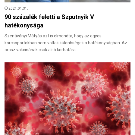
2021.01.31.
90 százalék feletti a Szputnyik V
hatékonysága
Szentiványi Mátyás azt is elmondta, hogy az egyes
korcsoportokban nem voltak különbségek a hatékonyságban. Az
orosz vakcinának csak alsó korhatára…