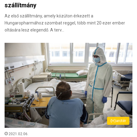
szállítmány
Az első szállítmány, amely közúton érkezett a
Hungaropharmához szombat reggel, több mint 20 ezer ember
oltására lesz elegendő. A terv…
(H)arctér
2021.02.06.