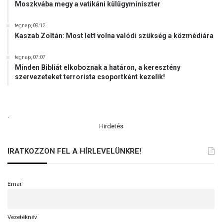
Moszkvába megy a vatikáni külügyminiszter
tegnap, 09:12
Kaszab Zoltán: Most lett volna valódi szükség a közmédiára
tegnap, 07:07
Minden Bibliát elkoboznak a határon, a keresztény
szervezeteket terrorista csoportként kezelik!
.
Hirdetés
IRATKOZZON FEL A HÍRLEVELÜNKRE!
Email
Vezetéknév