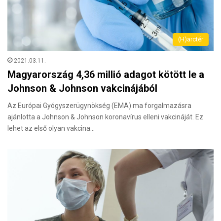
(H)arctér
2021.03.11.
Magyarország 4,36 millió adagot kötött le a
Johnson & Johnson vakcinájából
Az Európai Gyógyszerügynökség (EMA) ma forgalmazásra
ajánlotta a Johnson & Johnson koronavírus elleni vakcináját. Ez
lehet az első olyan vakcina…