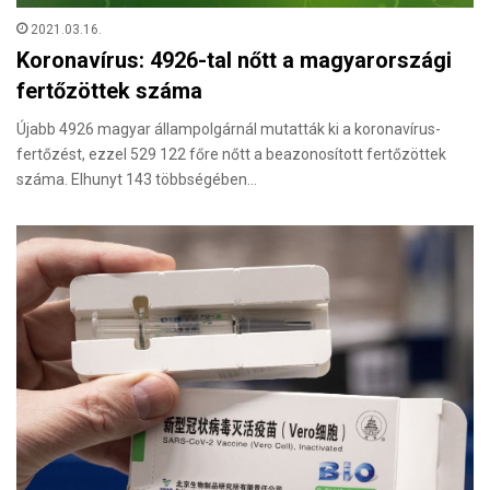
2021.03.16.
Koronavírus: 4926-tal nőtt a magyarországi
fertőzöttek száma
Újabb 4926 magyar állampolgárnál mutatták ki a koronavírus-
fertőzést, ezzel 529 122 főre nőtt a beazonosított fertőzöttek
száma. Elhunyt 143 többségében…