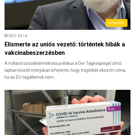
(H)arctér
2021.03.14.
Elismerte az uniós vezető: történtek hibák a
vakcinabeszerzésben
A holland szociáldemokrata politikus a Der Tagesspiegel című
lapban közölt interjúban kifejtette, hogy tragédiát okozott volna,
ha az EU-tagállamok nem…