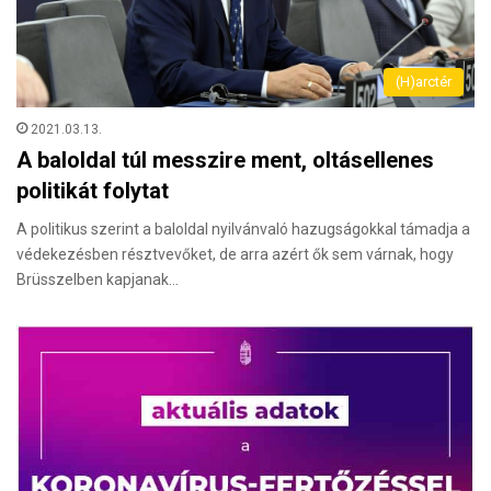
(H)arctér
2021.03.13.
A baloldal túl messzire ment, oltásellenes
politikát folytat
A politikus szerint a baloldal nyilvánvaló hazugságokkal támadja a
védekezésben résztvevőket, de arra azért ők sem várnak, hogy
Brüsszelben kapjanak…