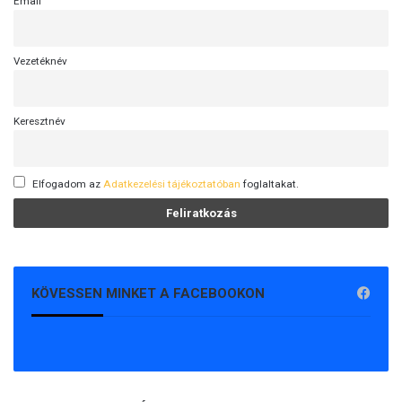
Email
Vezetéknév
Keresztnév
Elfogadom az
Adatkezelési tájékoztatóban
foglaltakat.
KÖVESSEN MINKET A FACEBOOKON