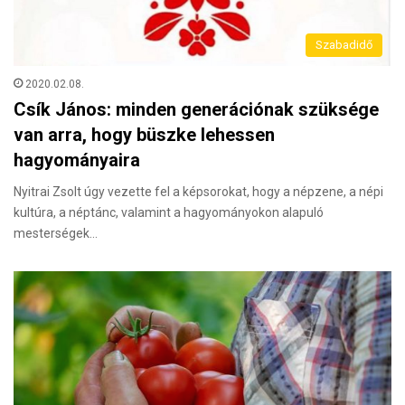
Szabadidő
2020.02.08.
Csík János: minden generációnak szüksége
van arra, hogy büszke lehessen
hagyományaira
Nyitrai Zsolt úgy vezette fel a képsorokat, hogy a népzene, a népi
kultúra, a néptánc, valamint a hagyományokon alapuló
mesterségek…