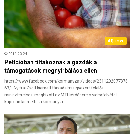
(H)arctér
2019.03.24.
Petícióban tiltakoznak a gazdák a
támogatások megnyírbálása ellen
https://www.facebook.com/kormanyzat/videos/2311202077378
63/ Nyitrai Zsolt kiemelt társadalmi ügyekért felelős
miniszterelnöki megbízott az MTI kérdésére a videófelvétel
kapcsán kiemelte: a kormány a…