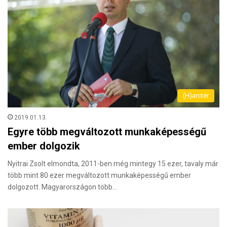
(H)arctér
2019.01.13.
Egyre több megváltozott munkaképességű
ember dolgozik
Nyitrai Zsolt elmondta, 2011-ben még mintegy 15 ezer, tavaly már
több mint 80 ezer megváltozott munkaképességű ember
dolgozott. Magyarországon több…