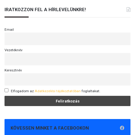
IRATKOZZON FEL A HÍRLEVELÜNKRE!
Email
Vezetéknév
Keresztnév
Elfogadom az
Adatkezelési tájékoztatóban
foglaltakat.
KÖVESSEN MINKET A FACEBOOKON