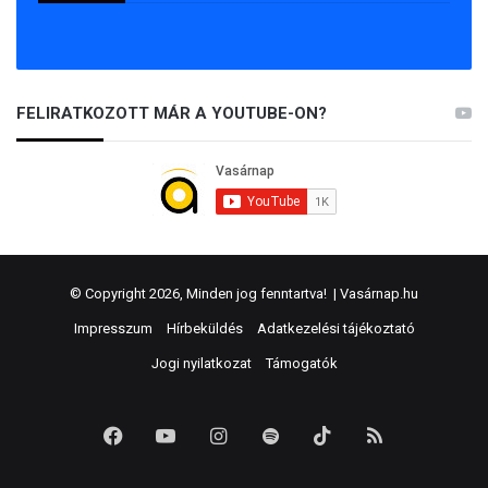
FELIRATKOZOTT MÁR A YOUTUBE-ON?
© Copyright 2026, Minden jog fenntartva! |
Vasárnap.hu
Impresszum
Hírbeküldés
Adatkezelési tájékoztató
Jogi nyilatkozat
Támogatók
Facebook
YouTube
Instagram
Spotify
TikTok
RSS