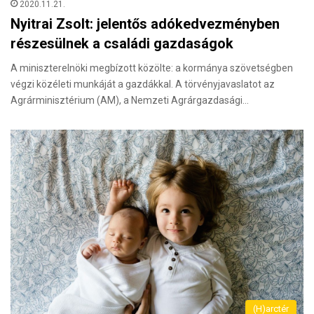
2020.11.21.
Nyitrai Zsolt: jelentős adókedvezményben
részesülnek a családi gazdaságok
A miniszterelnöki megbízott közölte: a kormánya szövetségben
végzi közéleti munkáját a gazdákkal. A törvényjavaslatot az
Agrárminisztérium (AM), a Nemzeti Agrárgazdasági…
(H)arctér