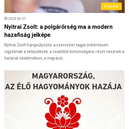
(H)arctér
2020.06.27.
Nyitrai Zsolt: a polgárőrség ma a modern
hazafiság jelképe
Nyitrai Zsolt hangsúlyozta: a szervezet tagjai önkéntesen
vigyáznak a települések, a családok biztonságára, részt vesznek a
határok védelmében, a migráció…