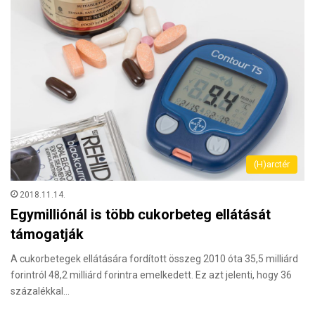
(H)arctér
2018.11.14.
Egymilliónál is több cukorbeteg ellátását
támogatják
A cukorbetegek ellátására fordított összeg 2010 óta 35,5 milliárd
forintról 48,2 milliárd forintra emelkedett. Ez azt jelenti, hogy 36
százalékkal…