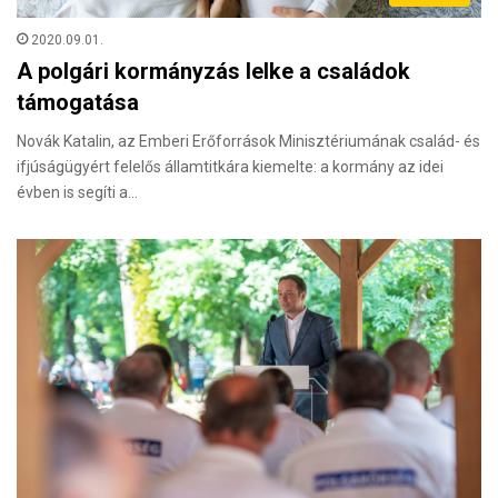
2020.09.01.
A polgári kormányzás lelke a családok
támogatása
Novák Katalin, az Emberi Erőforrások Minisztériumának család- és
ifjúságügyért felelős államtitkára kiemelte: a kormány az idei
évben is segíti a…