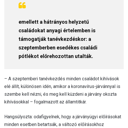
emellett a hátrányos helyzetű
családokat anyagi értelemben is
támogatják tanévkezdéskor: a
szeptemberben esedékes családi
pótlékot előrehozottan utalták.
– A szeptemberi tanévkezdés minden családot kihívások
elé állít, különösen idén, amikor a koronavírus-járvánnyal is
szembe kell nézni, és meg kell küzdeni a járvány okozta
kihívásokkal – fogalmazott az államtitkár.
Hangsúlyozta: odafigyelnek, hogy a járványügyi előírásokat
minden esetben betartsák, a változó előírásokhoz