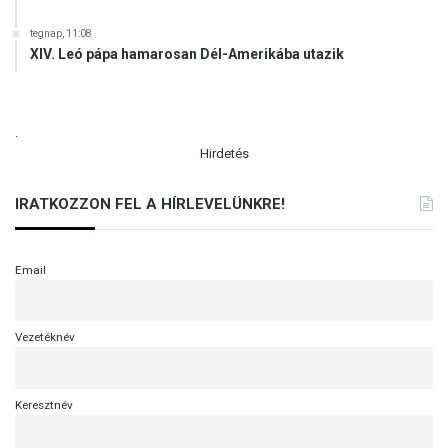
tegnap, 11:08
XIV. Leó pápa hamarosan Dél-Amerikába utazik
.
Hirdetés
IRATKOZZON FEL A HÍRLEVELÜNKRE!
Email
Vezetéknév
Keresztnév