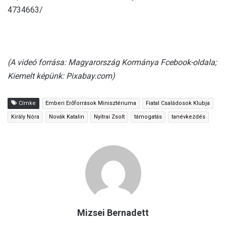
4734663/
(A videó forrása: Magyarország Kormánya Fcebook-oldala;
Kiemelt képünk: Pixabay.com)
Címke
Emberi Erőforrások Minisztériuma
Fiatal Családosok Klubja
Király Nóra
Novák Katalin
Nyitrai Zsolt
támogatás
tanévkezdés
Mizsei Bernadett