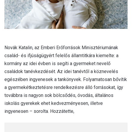
Novák Katalin, az Emberi Erőforrások Minisztériumának
család- és ifjúságügyért felelős államtitkára kiemelte: a
kormány az idei évben is segíti a gyermeket nevelő
családok tanévkezdését. Az idei tanévtől a köznevelés
egészében ingyenesek a tankönyvek. Folyamatosan bővítik
a gyermekétkeztetésre rendelkezésre álló forrásokat, így
továbbra is nagyon sok bölcsődés, óvodás, általános
iskolás gyerekek ehet kedvezményesen, illetve
ingyenesen – sorolta. Hozzátette,