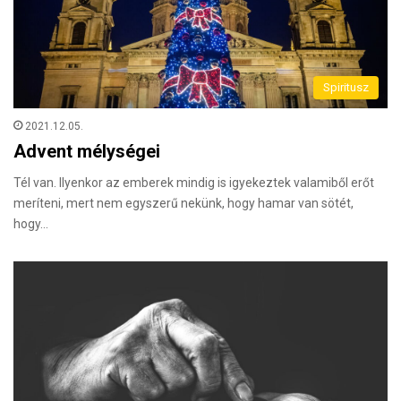
Spiritusz
2021.12.05.
Advent mélységei
Tél van. Ilyenkor az emberek mindig is igyekeztek valamiből erőt
meríteni, mert nem egyszerű nekünk, hogy hamar van sötét,
hogy…