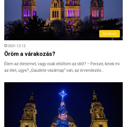
Spiritusz
2021.12.12.
Öröm a várakozás?
Élem az életemet, vagy csak eltöltöm az időt? – Persze, kinek mi
az élet, ugye? „Gaudete vasárnap” van, az örvendezés…