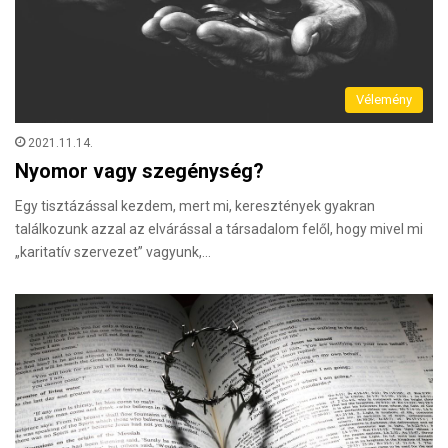
Vélemény
2021.11.14.
Nyomor vagy szegénység?
Egy tisztázással kezdem, mert mi, keresztények gyakran
találkozunk azzal az elvárással a társadalom felől, hogy mivel mi
„karitatív szervezet” vagyunk,…