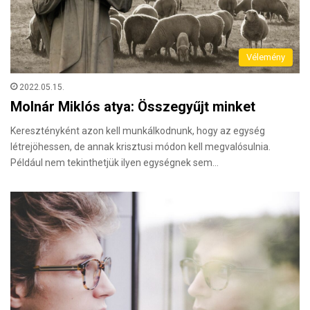
Vélemény
2022.05.15.
Molnár Miklós atya: Összegyűjt minket
Keresztényként azon kell munkálkodnunk, hogy az egység
létrejöhessen, de annak krisztusi módon kell megvalósulnia.
Például nem tekinthetjük ilyen egységnek sem…