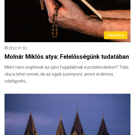
Vélemény
2022.01.02.
Molnár Miklós atya: Felelősségünk tudatában
Miért nem segítenek az újévi fogadalmak a problémáinkon? Több
oka is lehet ennek, de az egyik szempont, amire érdemes
odafigyelni,…