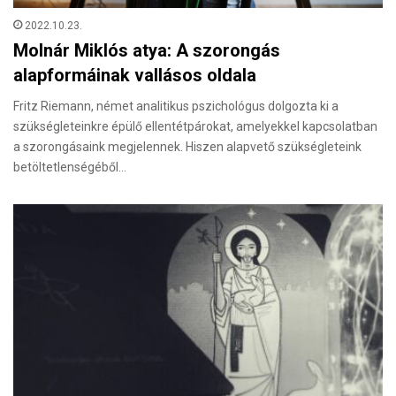
2022.10.23.
Molnár Miklós atya: A szorongás
alapformáinak vallásos oldala
Fritz Riemann, német analitikus pszichológus dolgozta ki a
szükségleteinkre épülő ellentétpárokat, amelyekkel kapcsolatban
a szorongásaink megjelennek. Hiszen alapvető szükségleteink
betöltetlenségéből…