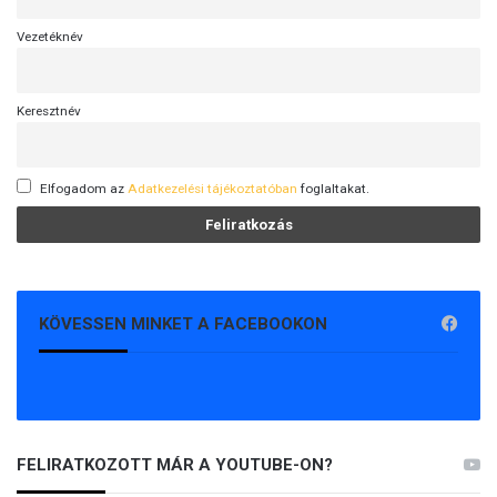
Vezetéknév
Keresztnév
Elfogadom az
Adatkezelési tájékoztatóban
foglaltakat.
KÖVESSEN MINKET A FACEBOOKON
FELIRATKOZOTT MÁR A YOUTUBE-ON?