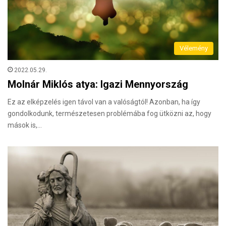
Vélemény
2022.05.29.
Molnár Miklós atya: Igazi Mennyország
Ez az elképzelés igen távol van a valóságtól! Azonban, ha így
gondolkodunk, természetesen problémába fog ütközni az, hogy
mások is,…