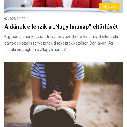
(H)arctér
2023.01.26.
A dánok ellenzik a „Nagy Imanap” eltörlését
Egy eddigi munkaszüneti nap tervezett eltörlése miatt ellenzéki
pártok és szakszervezetek tiltakoztak közösen Dániában. Az
északi országban a „Nagy Imanap”…