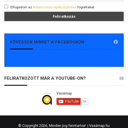
Elfogadom az
Adatkezelési tájékoztatóban
foglaltakat.
KÖVESSEN MINKET A FACEBOOKON
FELIRATKOZOTT MÁR A YOUTUBE-ON?
© Copyright 2026, Minden jog fenntartva! |
Vasárnap.hu