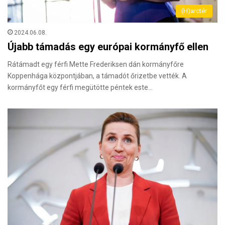
(H)arctér
2024.06.08.
Újabb támadás egy európai kormányfő ellen
Rátámadt egy férfi Mette Frederiksen dán kormányfőre
Koppenhága központjában, a támadót őrizetbe vették. A
kormányfőt egy férfi megütötte péntek este…