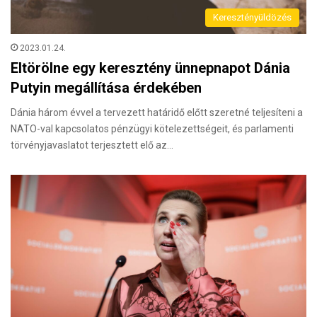
Keresztényüldözés
2023.01.24.
Eltörölne egy keresztény ünnepnapot Dánia
Putyin megállítása érdekében
Dánia három évvel a tervezett határidő előtt szeretné teljesíteni a
NATO-val kapcsolatos pénzügyi kötelezettségeit, és parlamenti
törvényjavaslatot terjesztett elő az…