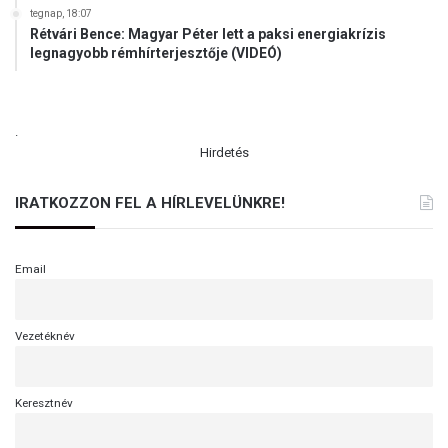
tegnap, 18:07
Rétvári Bence: Magyar Péter lett a paksi energiakrízis
legnagyobb rémhírterjesztője (VIDEÓ)
.
Hirdetés
IRATKOZZON FEL A HÍRLEVELÜNKRE!
Email
Vezetéknév
Keresztnév