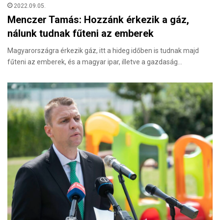
2022.09.05.
Menczer Tamás: Hozzánk érkezik a gáz,
nálunk tudnak fűteni az emberek
Magyarországra érkezik gáz, itt a hideg időben is tudnak majd
fűteni az emberek, és a magyar ipar, illetve a gazdaság…