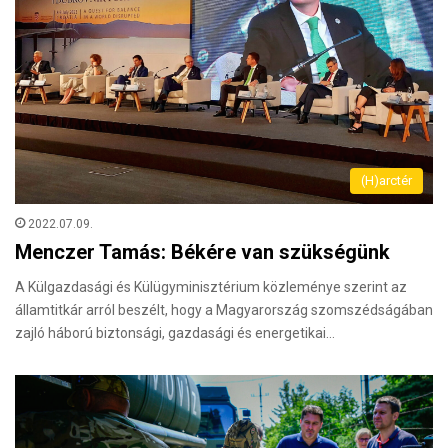
(H)arctér
2022.07.09.
Menczer Tamás: Békére van szükségünk
A Külgazdasági és Külügyminisztérium közleménye szerint az
államtitkár arról beszélt, hogy a Magyarország szomszédságában
zajló háború biztonsági, gazdasági és energetikai…