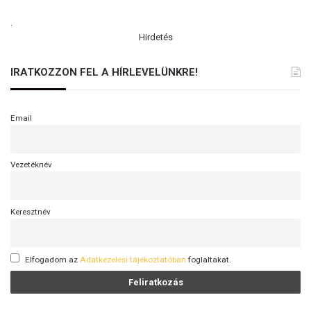
.
Hirdetés
IRATKOZZON FEL A HÍRLEVELÜNKRE!
Email
Vezetéknév
Keresztnév
Elfogadom az
Adatkezelési tájékoztatóban
foglaltakat.