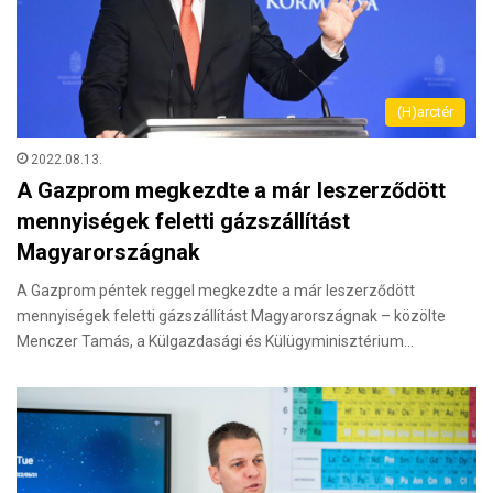
(H)arctér
2022.08.13.
A Gazprom megkezdte a már leszerződött
mennyiségek feletti gázszállítást
Magyarországnak
A Gazprom péntek reggel megkezdte a már leszerződött
mennyiségek feletti gázszállítást Magyarországnak – közölte
Menczer Tamás, a Külgazdasági és Külügyminisztérium…