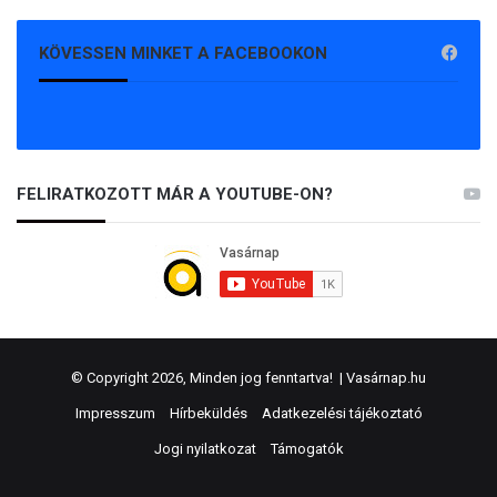
KÖVESSEN MINKET A FACEBOOKON
FELIRATKOZOTT MÁR A YOUTUBE-ON?
© Copyright 2026, Minden jog fenntartva! |
Vasárnap.hu
Impresszum
Hírbeküldés
Adatkezelési tájékoztató
Jogi nyilatkozat
Támogatók