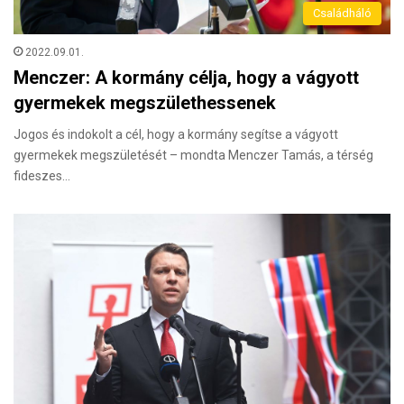
Családháló
2022.09.01.
Menczer: A kormány célja, hogy a vágyott
gyermekek megszülethessenek
Jogos és indokolt a cél, hogy a kormány segítse a vágyott
gyermekek megszületését – mondta Menczer Tamás, a térség
fideszes…