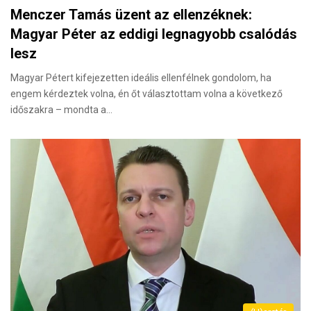
Menczer Tamás üzent az ellenzéknek:
Magyar Péter az eddigi legnagyobb csalódás
lesz
Magyar Pétert kifejezetten ideális ellenfélnek gondolom, ha
engem kérdeztek volna, én őt választottam volna a következő
időszakra – mondta a…