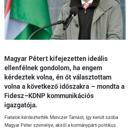
Magyar Pétert kifejezetten ideális
ellenfélnek gondolom, ha engem
kérdeztek volna, én őt választottam
volna a következő időszakra – mondta a
Fidesz–KDNP kommunikációs
igazgatója.
Fiatalok kérdezhették Menczer Tamást, így került szóba
Magyar Péter személye, akiről a kormánypárti politikus