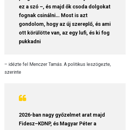
ez a szó –, és majd ők csoda dolgokat
fognak csinálni… Most is azt
gondolom, hogy az új szereplő, és ami
ott körülötte van, az egy lufi, és ki fog
pukkadni
– idézte fel Menczer Tamás. A politikus leszögezte,
szerinte
2026-ban nagy győzelmet arat majd
Fidesz–KDNP, és Magyar Péter a