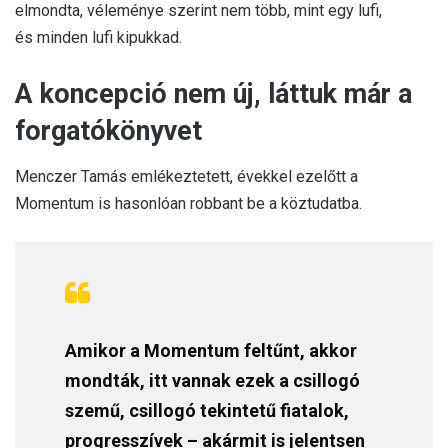
elmondta, véleménye szerint nem több, mint egy lufi,
és minden lufi kipukkad.
A koncepció nem új, láttuk már a
forgatókönyvet
Menczer Tamás emlékeztetett, évekkel ezelőtt a
Momentum is hasonlóan robbant be a köztudatba.
Amikor a Momentum feltűnt, akkor
mondták, itt vannak ezek a csillogó
szemű, csillogó tekintetű fiatalok,
progresszívek – akármit is jelentsen