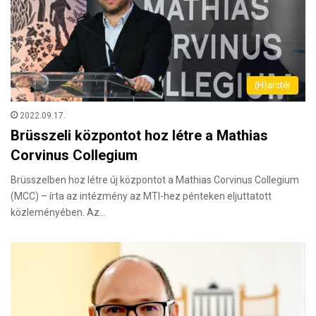
(H)arctér
2022.09.17.
Brüsszeli központot hoz létre a Mathias
Corvinus Collegium
Brüsszelben hoz létre új központot a Mathias Corvinus Collegium
(MCC) – írta az intézmény az MTI-hez pénteken eljuttatott
közleményében. Az…