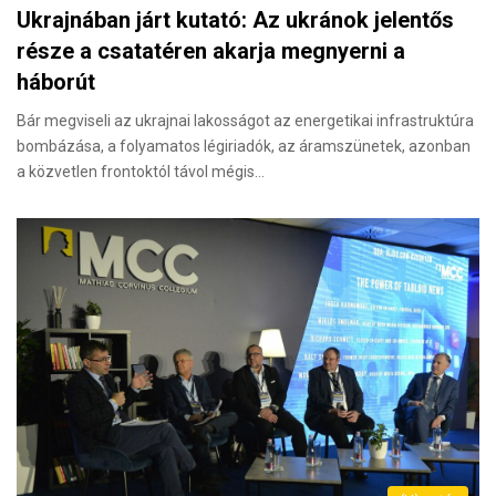
Ukrajnában járt kutató: Az ukránok jelentős
része a csatatéren akarja megnyerni a
háborút
Bár megviseli az ukrajnai lakosságot az energetikai infrastruktúra
bombázása, a folyamatos légiriadók, az áramszünetek, azonban
a közvetlen frontoktól távol mégis…