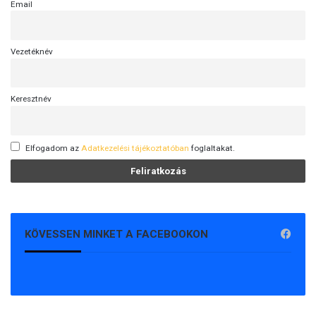
Email
Vezetéknév
Keresztnév
Elfogadom az
Adatkezelési tájékoztatóban
foglaltakat.
KÖVESSEN MINKET A FACEBOOKON