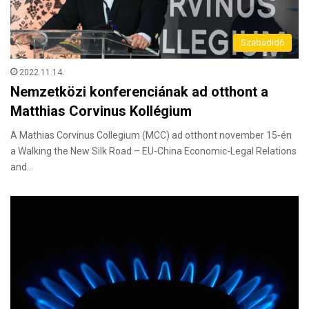
Szabadidő
2022.11.14.
Nemzetközi konferenciának ad otthont a
Matthias Corvinus Kollégium
A Mathias Corvinus Collegium (MCC) ad otthont november 15-én
a Walking the New Silk Road – EU-China Economic-Legal Relations
and…