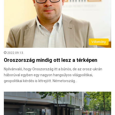
Vélemény
2022.09.13.
Oroszország mindig ott lesz a térképen
Nyilvánvaló, hogy Oroszország itt a bűnös, de az orosz-ukrán
háborúval egyben egy nagyon hangsúlyos világpolitikai,
geopolitikai kérdés is létrejött. Németország…