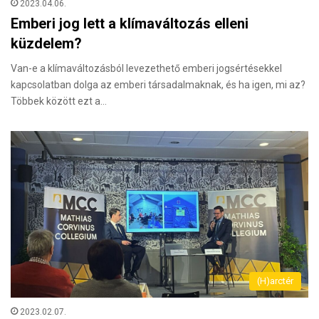
2023.04.06.
Emberi jog lett a klímaváltozás elleni
küzdelem?
Van-e a klímaváltozásból levezethető emberi jogsértésekkel
kapcsolatban dolga az emberi társadalmaknak, és ha igen, mi az?
Többek között ezt a…
(H)arctér
2023.02.07.