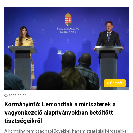
(H)arctér
2023.02.09.
Kormányinfó: Lemondtak a miniszterek a
vagyonkezelő alapítványokban betöltött
tisztségeikről
A kormány nem csak napi ügyekkel, hanem stratégiai kérdésekkel