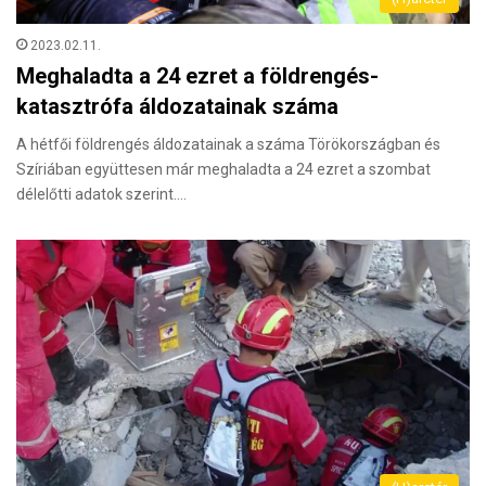
2023.02.11.
Meghaladta a 24 ezret a földrengés-
katasztrófa áldozatainak száma
A hétfői földrengés áldozatainak a száma Törökországban és
Szíriában együttesen már meghaladta a 24 ezret a szombat
délelőtti adatok szerint.…