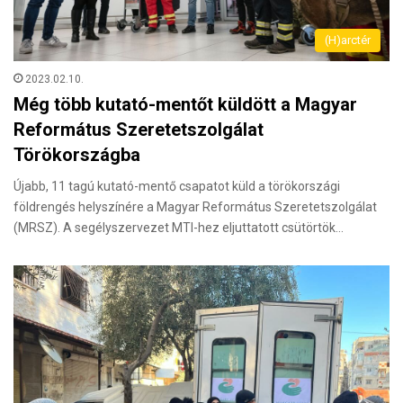
(H)arctér
2023.02.10.
Még több kutató-mentőt küldött a Magyar
Református Szeretetszolgálat
Törökországba
Újabb, 11 tagú kutató-mentő csapatot küld a törökországi
földrengés helyszínére a Magyar Református Szeretetszolgálat
(MRSZ). A segélyszervezet MTI-hez eljuttatott csütörtök…