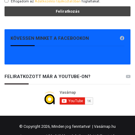
Elfogadom az
Adatkezelési tájékoztatóban
foglaltakat.
KÖVESSEN MINKET A FACEBOOKON
FELIRATKOZOTT MÁR A YOUTUBE-ON?
© Copyright 2026, Minden jog fenntartva! |
Vasárnap.hu