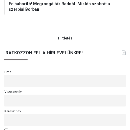
Felháborító! Megrongálták Radnóti Miklós szobrát a
szerbiai Borban
.
Hirdetés
IRATKOZZON FEL A HÍRLEVELÜNKRE!
Email
Vezetéknév
Keresztnév