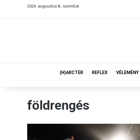
2026. augusztus 8., szombat
(H)ARCTÉR
REFLEX
VÉLEMÉNY
földrengés