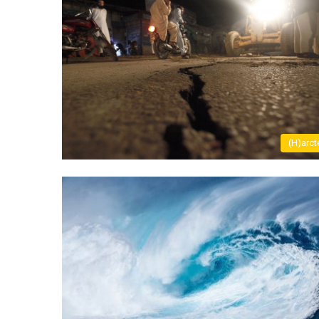
(H)arct