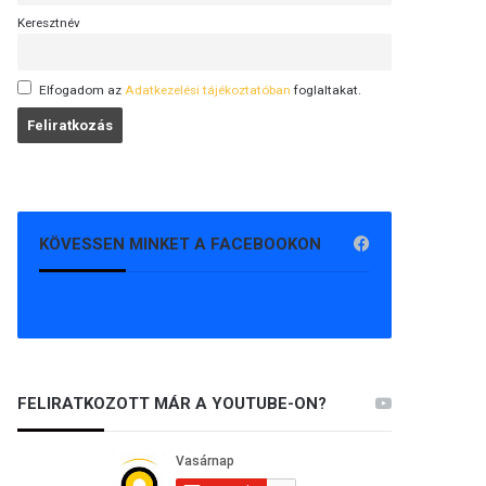
Keresztnév
Elfogadom az
Adatkezelési tájékoztatóban
foglaltakat.
KÖVESSEN MINKET A FACEBOOKON
FELIRATKOZOTT MÁR A YOUTUBE-ON?