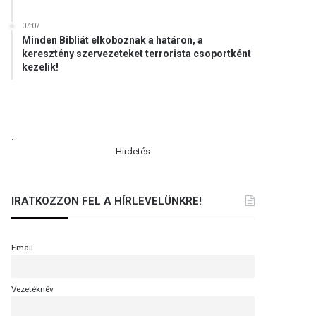
07:07
Minden Bibliát elkoboznak a határon, a
keresztény szervezeteket terrorista csoportként
kezelik!
.
Hirdetés
IRATKOZZON FEL A HÍRLEVELÜNKRE!
Email
Vezetéknév