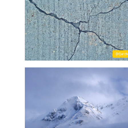
(H)arct