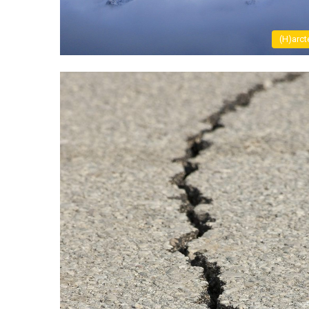
(H)arct