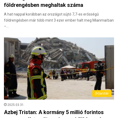
földrengésben meghaltak száma
A hat nappal korábban az országot sújtó 7,7-es erősségű
földrengésben már több mint 3 ezer ember halt meg Mianmarban
–…
(H)arctér
2025.03.31.
Azbej Tristan: A kormány 5 millió forintos