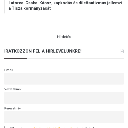
Latorcai Csaba: Káosz, kapkodás és dilettantizmus jellemzi
a Tisza kormányzását
.
Hirdetés
IRATKOZZON FEL A HÍRLEVELÜNKRE!
Email
Vezetéknév
Keresztnév