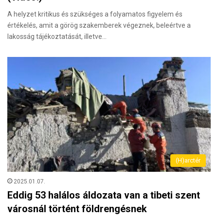
A helyzet kritikus és szükséges a folyamatos figyelem és
értékelés, amit a görög szakemberek végeznek, beleértve a
lakosság tájékoztatását, illetve…
(H)arctér
2025.01.07.
Eddig 53 halálos áldozata van a tibeti szent
városnál történt földrengésnek