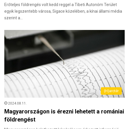
Erőteljes földrengés volt kedd reggel a Tibeti Autonóm Terület
egyik legszentebb városa, Sigace közelében, a kínai állami média
szerint a…
(H)arctér
2024.08.11.
Magyarországon is érezni lehetett a romániai
földrengést