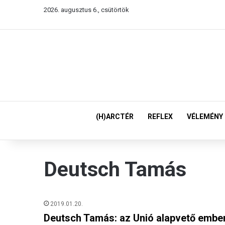
2026. augusztus 6., csütörtök
(H)ARCTÉR
REFLEX
VÉLEMÉNY
Deutsch Tamás
2019.01.20.
Deutsch Tamás: az Unió alapvető emberi 