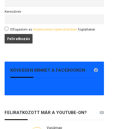
Keresztnév
Elfogadom az
Adatkezelési tájékoztatóban
foglaltakat.
KÖVESSEN MINKET A FACEBOOKON
FELIRATKOZOTT MÁR A YOUTUBE-ON?