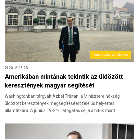
Keresztényüldözés
2018.06.28.
Amerikában mintának tekintik az üldözött
keresztények magyar segítését
Washingtonban tárgyalt Azbej Tristan, a Miniszterelnökség
üldözött keresztények megsegítéséért felelős helyettes
államtitkára. A június 19-24-i látogatás célja a hitük miatt…