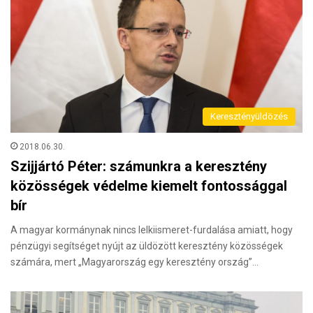
Keresztényüldözés
2018.06.30.
Szijjártó Péter: számunkra a keresztény
közösségek védelme kiemelt fontossággal
bír
A magyar kormánynak nincs lelkiismeret-furdalása amiatt, hogy
pénzügyi segítséget nyújt az üldözött keresztény közösségek
számára, mert „Magyarország egy keresztény ország”…