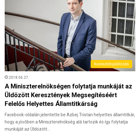
Keresztényüldözés
2018.06.27.
A Miniszterelnökségen folytatja munkáját az
Üldözött Keresztények Megsegítéséért
Felelős Helyettes Államtitkárság
Facebook-oldalán jelentette be Azbej Tristan helyettes államtitkár,
hogy a jövőben a Miniszterelnökség alá tartozik és így folytatja
munkáját az Üldözött…