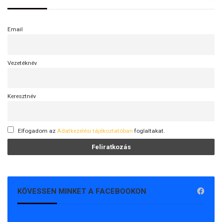
Email
Vezetéknév
Keresztnév
Elfogadom az
Adatkezelési tájékoztatóban
foglaltakat.
KÖVESSEN MINKET A FACEBOOKON