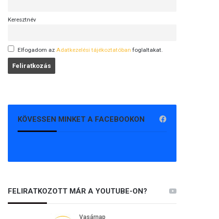
Keresztnév
Elfogadom az
Adatkezelési tájékoztatóban
foglaltakat.
KÖVESSEN MINKET A FACEBOOKON
FELIRATKOZOTT MÁR A YOUTUBE-ON?