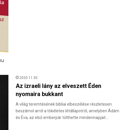
2020.11.30.
Az izraeli lány az elveszett Éden
nyomaira bukkant
A világ teremtésének bibliai elbeszélése részletesen
beszámol arról a tökéletes létállapotról, amelyben Ádám
és Éva, az első emberpár tölthette mindennapjait.…