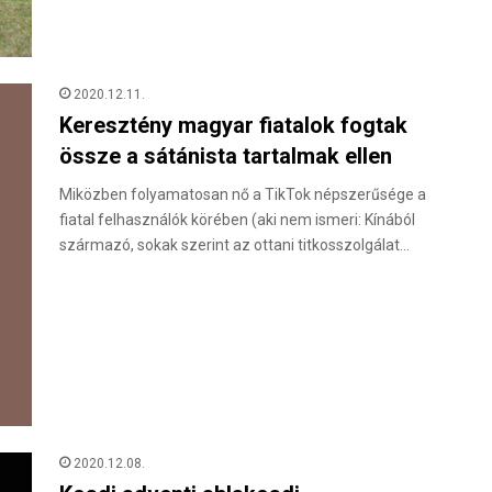
2020.12.11.
Keresztény magyar fiatalok fogtak
össze a sátánista tartalmak ellen
Miközben folyamatosan nő a TikTok népszerűsége a
fiatal felhasználók körében (aki nem ismeri: Kínából
származó, sokak szerint az ottani titkosszolgálat…
2020.12.08.