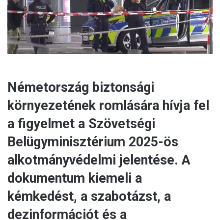
l
Németország biztonsági
környezetének romlására hívja fel
a figyelmet a Szövetségi
Belügyminisztérium 2025-ös
alkotmányvédelmi jelentése. A
dokumentum kiemeli a
kémkedést, a szabotázst, a
dezinformációt és a