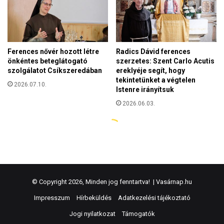
© Copyright 2026, Minden jog fenntartva! |
Vasárnap.hu
Impresszum
Hírbeküldés
Adatkezelési tájékoztató
Jogi nyilatkozat
Támogatók