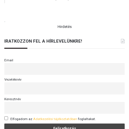
.
Hirdetés
IRATKOZZON FEL A HÍRLEVELÜNKRE!
Email
Vezetéknév
Keresztnév
Elfogadom az
Adatkezelési tájékoztatóban
foglaltakat.