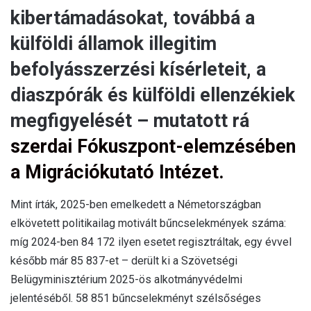
kibertámadásokat, továbbá a
külföldi államok illegitim
befolyásszerzési kísérleteit, a
diaszpórák és külföldi ellenzékiek
megfigyelését – mutatott rá
szerdai Fókuszpont-elemzésében
a Migrációkutató Intézet.
Mint írták, 2025-ben emelkedett a Németországban
elkövetett politikailag motivált bűncselekmények száma:
míg 2024-ben 84 172 ilyen esetet regisztráltak, egy évvel
később már 85 837-et – derült ki a Szövetségi
Belügyminisztérium 2025-ös alkotmányvédelmi
jelentéséből. 58 851 bűncselekményt szélsőséges