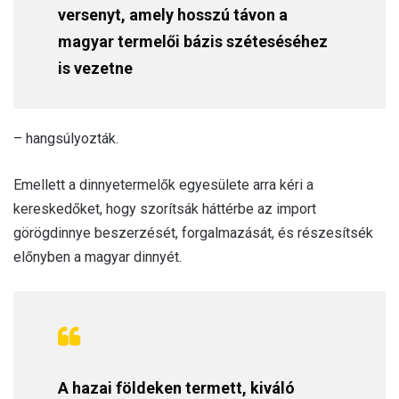
versenyt, amely hosszú távon a
magyar termelői bázis széteséséhez
is vezetne
– hangsúlyozták.
Emellett a dinnyetermelők egyesülete arra kéri a
kereskedőket, hogy szorítsák háttérbe az import
görögdinnye beszerzését, forgalmazását, és részesítsék
előnyben a magyar dinnyét.
A hazai földeken termett, kiváló