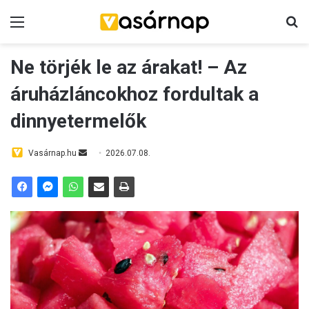
Menü
K
Ne törjék le az árakat! – Az
áruházláncokhoz fordultak a
dinnyetermelők
Vasárnap.hu
S
2026.07.08.
e
n
d
a
n
e
m
a
i