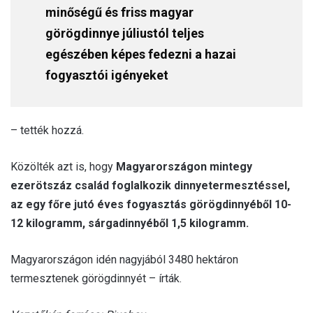
minőségű és friss magyar
görögdinnye júliustól teljes
egészében képes fedezni a hazai
fogyasztói igényeket
– tették hozzá.
Közölték azt is, hogy
Magyarországon mintegy
ezerötszáz család foglalkozik dinnyetermesztéssel,
az egy főre jutó éves fogyasztás görögdinnyéből 10-
12 kilogramm, sárgadinnyéből 1,5 kilogramm.
Magyarországon idén nagyjából 3480 hektáron
termesztenek görögdinnyét – írták.