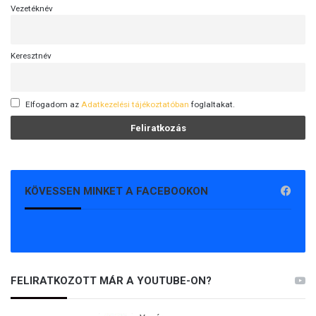
Vezetéknév
Keresztnév
Elfogadom az
Adatkezelési tájékoztatóban
foglaltakat.
KÖVESSEN MINKET A FACEBOOKON
FELIRATKOZOTT MÁR A YOUTUBE-ON?