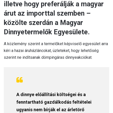
illetve hogy preferálják a magyar
árut az importtal szemben –
közölte szerdán a Magyar
Dinnyetermelők Egyesülete.
A közlemény szerint a termelőket képviselő egyesület arra
kéri a hazai áruházláncokat, üzleteket, hogy lehetőség
szerint ne indítsanak dömpingáras dinnyeakciókat.
A dinnye előállítási költségei és a
fenntartható gazdálkodás feltételei
ugyanis nem bírják el az árletörő