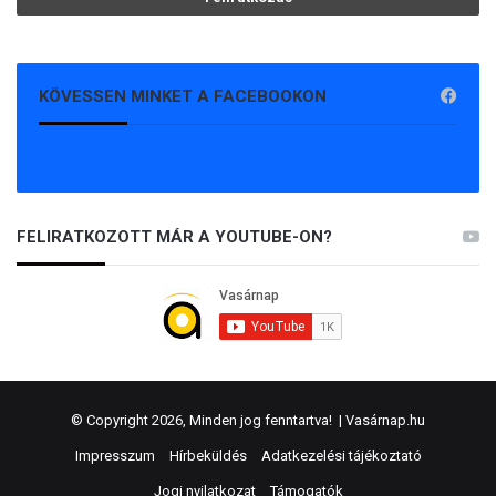
KÖVESSEN MINKET A FACEBOOKON
FELIRATKOZOTT MÁR A YOUTUBE-ON?
© Copyright 2026, Minden jog fenntartva! |
Vasárnap.hu
Impresszum
Hírbeküldés
Adatkezelési tájékoztató
Jogi nyilatkozat
Támogatók