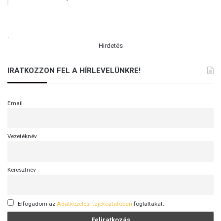
.
Hirdetés
IRATKOZZON FEL A HÍRLEVELÜNKRE!
Email
Vezetéknév
Keresztnév
Elfogadom az
Adatkezelési tájékoztatóban
foglaltakat.