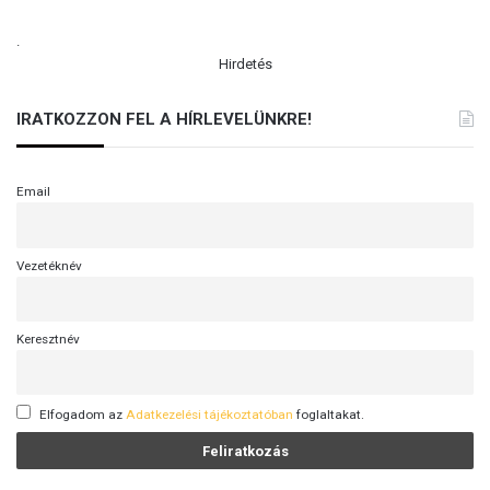
.
Hirdetés
IRATKOZZON FEL A HÍRLEVELÜNKRE!
Email
Vezetéknév
Keresztnév
Elfogadom az
Adatkezelési tájékoztatóban
foglaltakat.