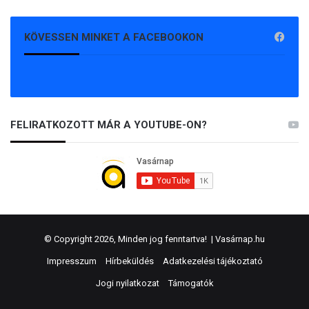
KÖVESSEN MINKET A FACEBOOKON
FELIRATKOZOTT MÁR A YOUTUBE-ON?
© Copyright 2026, Minden jog fenntartva! |
Vasárnap.hu
Impresszum
Hírbeküldés
Adatkezelési tájékoztató
Jogi nyilatkozat
Támogatók