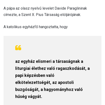
A pápa az olasz nyelvű levelet Davide Paraglininak
címezte, a Szent X. Pius Társaság elöljárójának.
A katolikus egyházfő hangoztatta, hogy
az egyház elismeri a társaságnak a
liturgiai élethez való ragaszkodását, a
papi képzésben való
elkötelezettségét, az apostoli
buzgóságát, a hagyományhoz való
hűség vágyát.