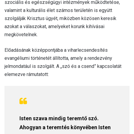
szociális és egészségügyi intézmények működtetése,
valamint a kulturális élet számos területén is együtt
szolgálják Krisztus ügyét, miközben közösen keresik
azokat a válaszokat, amelyeket korunk kihívásai
megkövetelnek.
Előadásának középpontjába a viharlecsendesítés
evangéliumi történetét állította, amely a rendezvény
jelmondatául is szolgált. A „szó és a csend” kapcsolatát
elemezve rámutatott:
Isten szava mindig teremtő szó.
Ahogyan a teremtés könyvében Isten