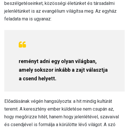
beszélgetéseinket, közösségi életünket és társadalmi
jelenlétünket is az evangélium világítsa meg. Az egyház
feladata ma is ugyanaz:
reményt adni egy olyan világban,
amely sokszor inkább a zajt választja
a csend helyett.
Előadásának végén hangsúlyozta: a hit mindig kultúrát
teremt. A keresztény ember küldetése nem csupán az,
hogy megőrizze hitét, hanem hogy jelenlétével, szavaival
és csendjével is formálja a körülötte lévő világot. A szó