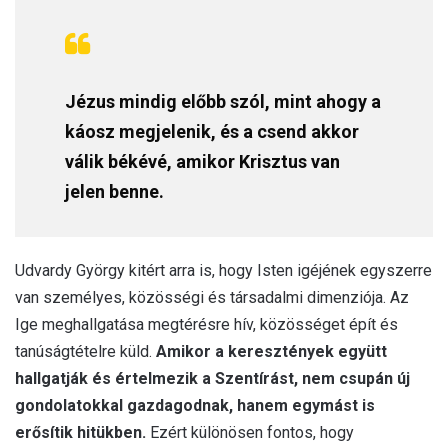
Jézus mindig előbb szól, mint ahogy a
káosz megjelenik, és a csend akkor
válik békévé, amikor Krisztus van
jelen benne.
Udvardy György kitért arra is, hogy Isten igéjének egyszerre
van személyes, közösségi és társadalmi dimenziója. Az
Ige meghallgatása megtérésre hív, közösséget épít és
tanúságtételre küld.
Amikor a keresztények együtt
hallgatják és értelmezik a Szentírást, nem csupán új
gondolatokkal gazdagodnak, hanem egymást is
erősítik hitükben.
Ezért különösen fontos, hogy