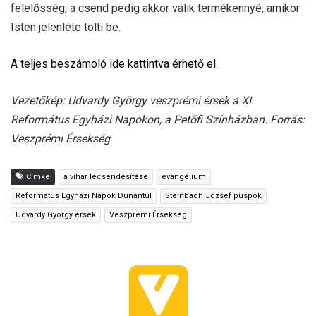
felelősség, a csend pedig akkor válik termékennyé, amikor
Isten jelenléte tölti be.
A teljes beszámoló ide kattintva érhető el.
Vezetőkép: Udvardy György veszprémi érsek a XI.
Református Egyházi Napokon, a Petőfi Színházban. Forrás:
Veszprémi Érsekség
Címke
a vihar lecsendesítése
evangélium
Református Egyházi Napok Dunántúl
Steinbach József püspök
Udvardy György érsek
Veszprémi Érsekség