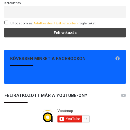
Keresztnév
Elfogadom az
Adatkezelési tájékoztatóban
foglaltakat.
KÖVESSEN MINKET A FACEBOOKON
FELIRATKOZOTT MÁR A YOUTUBE-ON?