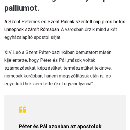
palliumot.
A Szent Péternek és Szent Pálnak szentelt nap piros betűs
ünnepnek számít Rómában.
A városban őrzik mind a két
egyházalapító apostol sírját.
XIV. Leó a Szent Péter-bazilikában bemutatott misén
kijelentette, hogy Péter és Pál „mások voltak
származásukat, képzésüket, természetüket tekintve,
nemcsak korábban, hanem megszólításuk után is, és
egyedüli Uruk sem tette őket ugyanolyanná”.
Péter és Pál azonban az apostolok