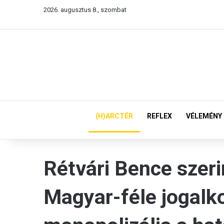
2026. augusztus 8., szombat
(H)ARCTÉR
REFLEX
VÉLEMÉNY
Rétvári Bence szerin
Magyar-féle jogalk