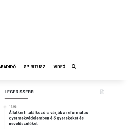
Keresés:
ABADIDŐ
SPIRITUSZ
VIDEÓ
LEGFRISSEBB
11:06
Állatkerti találkozóra várják a református
gyermekvédelemben élő gyerekeket és
nevelőszülőket