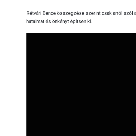
Rétvári Bence összegzése szerint csak arról szól a
hatalmat és önkényt építsen ki.