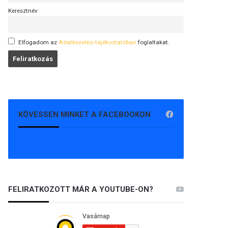
Keresztnév
Elfogadom az
Adatkezelési tájékoztatóban
foglaltakat.
KÖVESSEN MINKET A FACEBOOKON
FELIRATKOZOTT MÁR A YOUTUBE-ON?