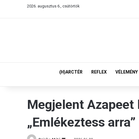
2026. augusztus 6., csütörtök
(H)ARCTÉR
REFLEX
VÉLEMÉNY
Megjelent Azapeet 
„Emlékeztess arra”