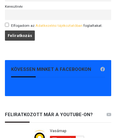
Keresztnév
Elfogadom az
Adatkezelési tájékoztatóban
foglaltakat.
KÖVESSEN MINKET A FACEBOOKON
FELIRATKOZOTT MÁR A YOUTUBE-ON?