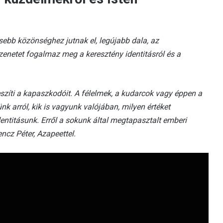
ebb közönséghez jutnak el, legújabb dala, az
zenetet fogalmaz meg a keresztény identitásról és a
szíti a kapaszkodóit. A félelmek, a kudarcok vagy éppen a
 arról, kik is vagyunk valójában, milyen értéket
entitásunk. Erről a sokunk által megtapasztalt emberi
encz Péter, Azapeettel
.