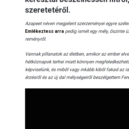
szeretetéről.
Azapeet néven megjelent szerzeményei egyre széles
Emlékeztess arra
pedig ismét egy mély, őszinte ü
reményről.
Vannak pillanatok az életben, amikor az ember elve
hétköznapok terhei miatt könnyen megfeledkezhetünk
képviselünk, és miből vagy inkább kiből fakad az id
érzésről és az új dal mélységeiről beszélgettem Fer