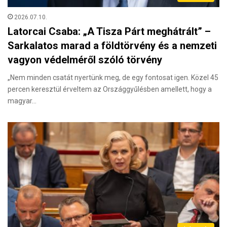
2026.07.10.
Latorcai Csaba: „A Tisza Párt meghátrált” –
Sarkalatos marad a földtörvény és a nemzeti
vagyon védelméről szóló törvény
„Nem minden csatát nyertünk meg, de egy fontosat igen. Közel 45
percen keresztül érveltem az Országgyűlésben amellett, hogy a
magyar…