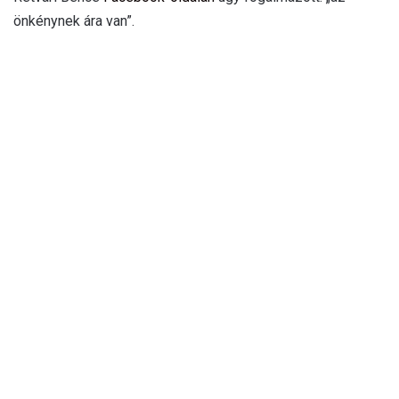
önkénynek ára van”.