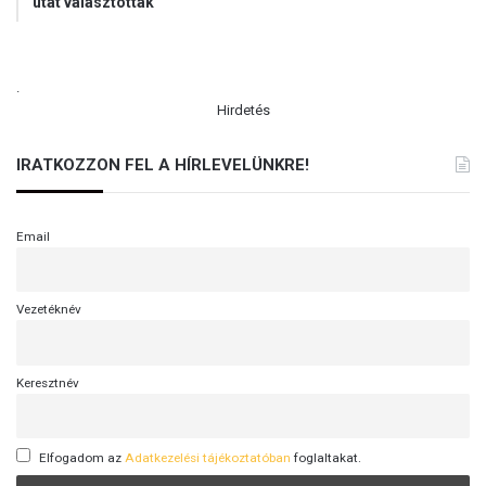
utat választották
.
Hirdetés
IRATKOZZON FEL A HÍRLEVELÜNKRE!
Email
Vezetéknév
Keresztnév
Elfogadom az
Adatkezelési tájékoztatóban
foglaltakat.