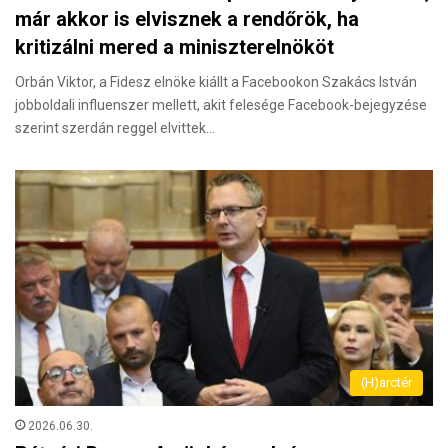
már akkor is elvisznek a rendőrök, ha
kritizálni mered a miniszterelnököt
Orbán Viktor, a Fidesz elnöke kiállt a Facebookon Szakács István
jobboldali influenszer mellett, akit felesége Facebook-bejegyzése
szerint szerdán reggel elvittek…
(H)arctér
2026.06.30.