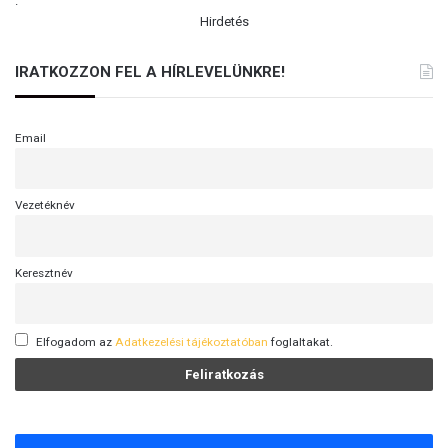
.
Hirdetés
IRATKOZZON FEL A HÍRLEVELÜNKRE!
Email
Vezetéknév
Keresztnév
Elfogadom az
Adatkezelési tájékoztatóban
foglaltakat.