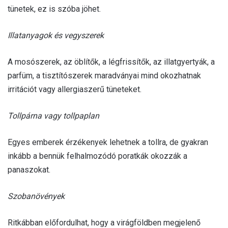
tünetek, ez is szóba jöhet.
Illatanyagok és vegyszerek
A mosószerek, az öblítők, a légfrissítők, az illatgyertyák, a
parfüm, a tisztítószerek maradványai mind okozhatnak
irritációt vagy allergiaszerű tüneteket.
Tollpárna vagy tollpaplan
Egyes emberek érzékenyek lehetnek a tollra, de gyakran
inkább a bennük felhalmozódó poratkák okozzák a
panaszokat.
Szobanövények
Ritkábban előfordulhat, hogy a virágföldben megjelenő