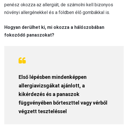
penész okozza az allergiát, de számolni kell bizonyos
növényi allergénekkel és a földben élő gombákkal is.
Hogyan derülhet ki, mi okozza a hálószobában
fokozódó panaszokat?
Első lépésben mindenképpen
allergiavizsgákat ajánlott, a
kikérdezés és a panaszok
függvényében bőrteszttel vagy vérből
végzett teszteléssel