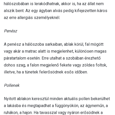
hálószobában is lerakódhatnak, akkor is, ha az állat nem
alszik bent. Az egy ágyban alvás pedig kifejezetten káros
az erre allergiás személyeknél.
Penész
A penész a hálószoba sarkaiban, ablak körül, fal mögött
vagy akár a matrac alatt is megjelenhet, különösen magas
páratartalom esetén. Erre utalhat a szobában érezhető
dohos szag, a falon megjelenő fekete vagy zöldes foltok,
illetve, ha a tünetek felerősödnek esős időben.
Pollenek
Nyitott ablakon keresztül minden aktuális pollen bekerülhet
a lakásba és megtapadhat a függönyökön, az ágyneműn, a
ruhákon, a hajon. Ha tavasszal vagy nyáron erősödnek a